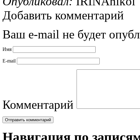
Опубликовал:
IRINAnikol
Добавить комментарий
Ваш e-mail не будет опубл
Имя
E-mail
Комментарий
Навигация по запися