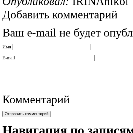
Опубликовал:
IRINAnikol
Добавить комментарий
Ваш e-mail не будет опубл
Имя
E-mail
Комментарий
Навигация по запися