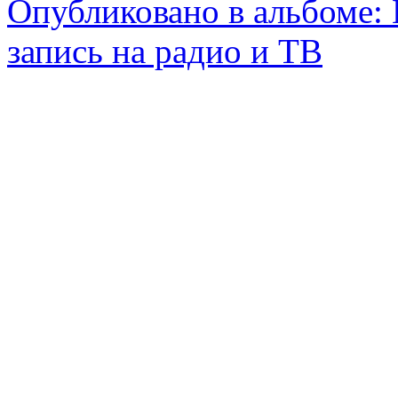
Опубликовано в альбоме:
запись на радио и ТВ