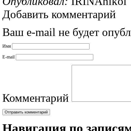
Опубликовал:
IRINAnikol
Добавить комментарий
Ваш e-mail не будет опубл
Имя
E-mail
Комментарий
Навигация по запися