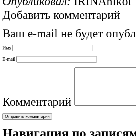
Опубликовал:
IRINAnikol
Добавить комментарий
Ваш e-mail не будет опубл
Имя
E-mail
Комментарий
Навигация по запися