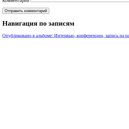
Комментарий
Навигация по записям
Опубликовано в альбоме:
Интервью, конференции, запись на р