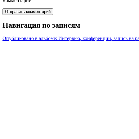
Комментарий
Навигация по записям
Опубликовано в альбоме:
Интервью, конференции, запись на р