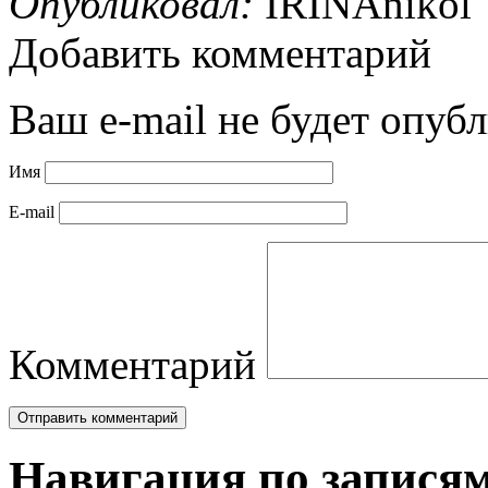
Опубликовал:
IRINAnikol
Добавить комментарий
Ваш e-mail не будет опубл
Имя
E-mail
Комментарий
Навигация по запися