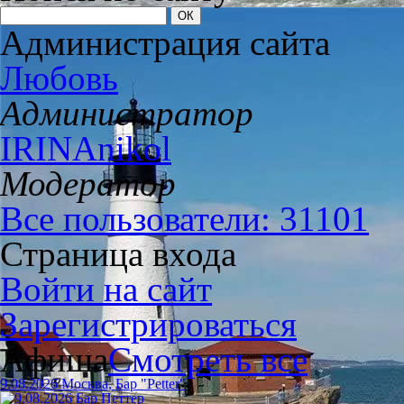
Администрация сайта
Любовь
Администратор
IRINAnikol
Модератор
Все пользователи: 31101
Страница входа
Войти на сайт
Зарегистрироваться
Афиша
Смотреть все
9.08.2026 Москва, Бар "Petter"