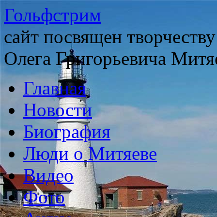
Гольфстрим
сайт посвящен творчеству
Олега Григорьевича Митя
Главная
Новости
Биография
Люди о Митяеве
Видео
Фото