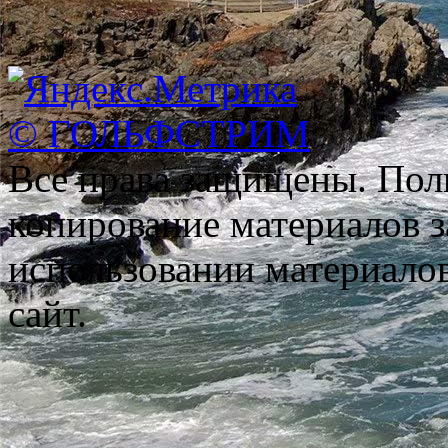
© ГОЛЬФСТРИМ
Все права защищены. Пол
копирование материалов з
использовании материало
сайт.