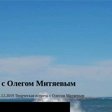
ча с Олегом Митяевым
.12.2019 Творческая встреча с Олегом Митяевым