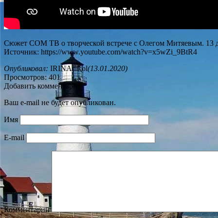
Сюжет СОМ ТВ о творческой встрече с Олегом Митяевым. 13 де
Источник: https://www.youtube.com/watch?v=x5wZi_9BtR4
Опубликовал:
IRINAnikol
(13.01.2020)
Просмотров: 401
Добавить комментарий
Ваш e-mail не будет опубликован.
Имя
E-mail
Комментарий