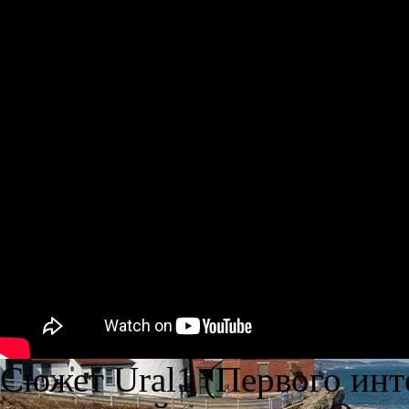
Сюжет Ural1 (Первого инт