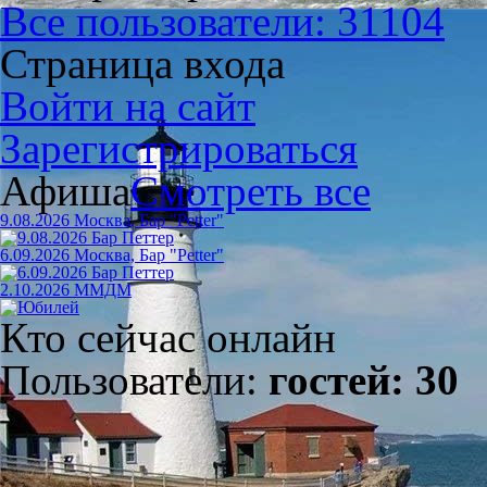
Все пользователи: 31104
Страница входа
Войти на сайт
Зарегистрироваться
Афиша
Смотреть все
9.08.2026 Москва, Бар "Petter"
6.09.2026 Москва, Бар "Petter"
2.10.2026 ММДМ
Кто сейчас онлайн
Пользователи:
гостей: 30