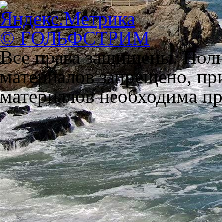
© ГОЛЬФСТРИМ
Все права защищены. Полн
материалов запрещено, пр
материалов необходима пря