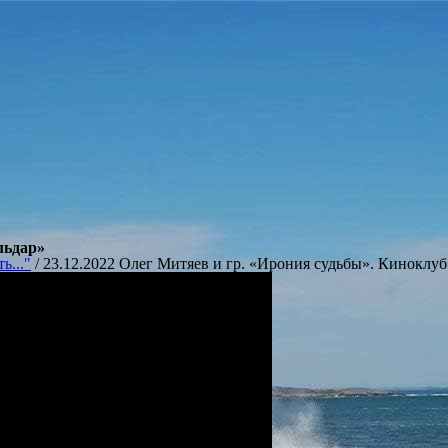
льдар»
ь..."
/
23.12.2022 Олег Митяев и гр. «Ирония судьбы». Киноклу