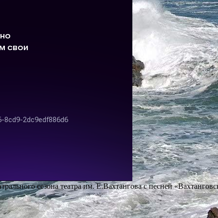
атрального сезона театра им. Е.Вахтангова с песней «Вахтанговс