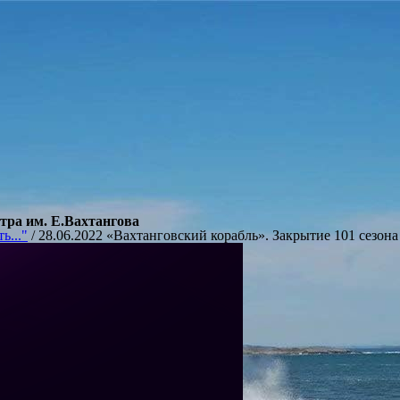
атра им. Е.Вахтангова
ь..."
/
28.06.2022 «Вахтанговский корабль». Закрытие 101 сезона