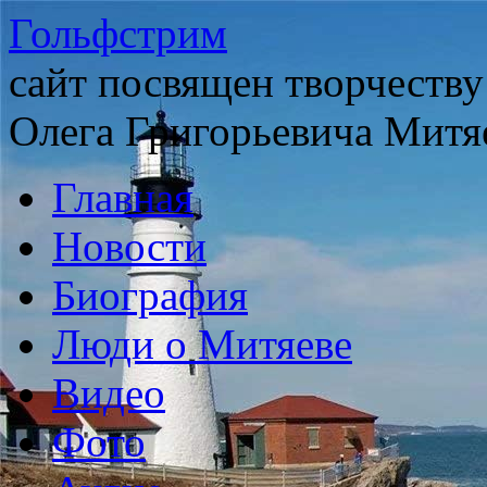
Гольфстрим
сайт посвящен творчеству
Олега Григорьевича Митя
Главная
Новости
Биография
Люди о Митяеве
Видео
Фото