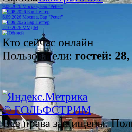
9.08.2026 Москва, Бар "Petter"
6.09.2026 Москва, Бар "Petter"
2.10.2026 ММДМ
Кто сейчас онлайн
Пользователи:
гостей: 28,
© ГОЛЬФСТРИМ
Все права защищены. Пол