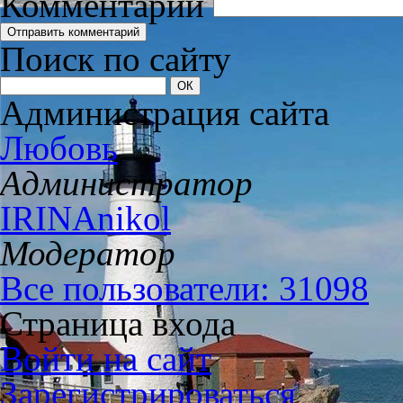
Комментарий
Поиск по сайту
Администрация сайта
Любовь
Администратор
IRINAnikol
Модератор
Все пользователи: 31098
Страница входа
Войти на сайт
Зарегистрироваться