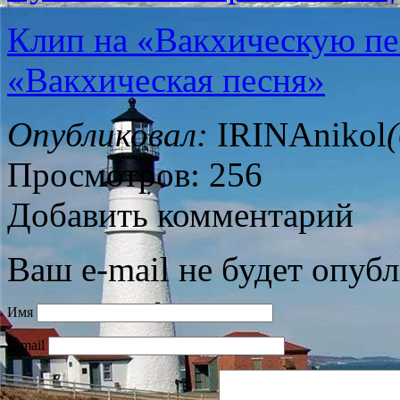
Клип на «Вакхическую п
«Вакхическая песня»
Опубликовал:
IRINAnikol
Просмотров: 256
Добавить комментарий
Ваш e-mail не будет опубл
Имя
E-mail