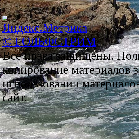
© ГОЛЬФСТРИМ
Все права защищены. Пол
копирование материалов з
использовании материало
сайт.