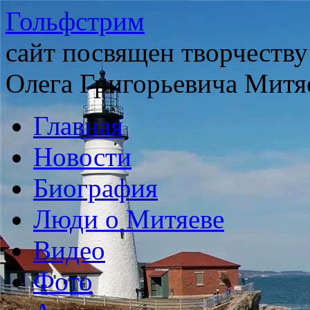
Гольфстрим
сайт посвящен творчеству
Олега Григорьевича Митя
Главная
Новости
Биография
Люди о Митяеве
Видео
Фото