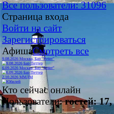
Все пользователи: 31096
Страница входа
Войти на сайт
Зарегистрироваться
Афиша
Смотреть все
9.08.2026 Москва, Бар "Petter"
6.09.2026 Москва, Бар "Petter"
2.10.2026 ММДМ
Кто сейчас онлайн
Пользователи:
гостей: 17,