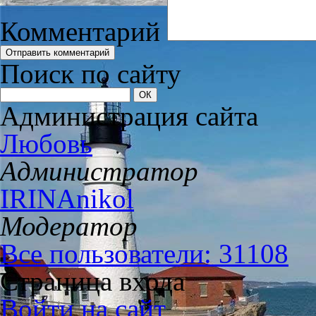
Комментарий
Поиск по сайту
Администрация сайта
Любовь
Администратор
IRINAnikol
Модератор
Все пользователи: 31108
Страница входа
Войти на сайт